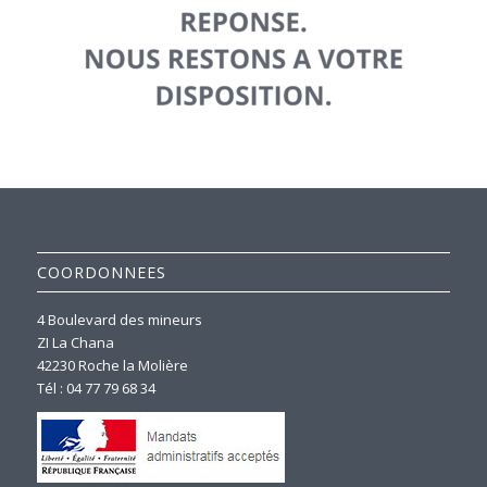
COORDONNEES
4 Boulevard des mineurs
ZI La Chana
42230 Roche la Molière
Tél : 04 77 79 68 34