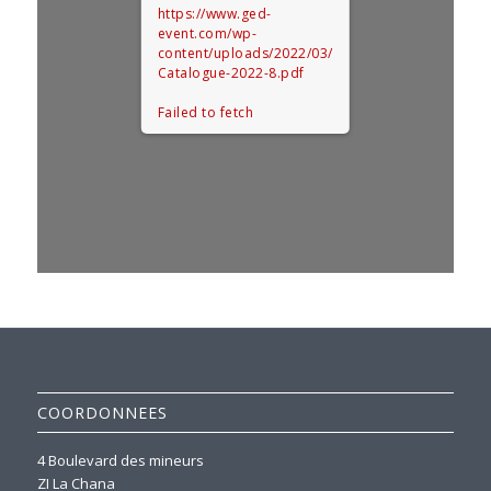
https://www.ged-
event.com/wp-
content/uploads/2022/03/
Catalogue-2022-8.pdf
Failed to fetch
COORDONNEES
4 Boulevard des mineurs
ZI La Chana