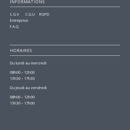
INFORMATIONS
C.G.V
C.G.U
RGPD
Entreprise
F.A.Q.
HORAIRES
Du lundi au mercredi
08h00 – 12h00
13h30 – 17h30
Du Jeudi au vendredi
08h00 – 12h00
13h30 – 17h00