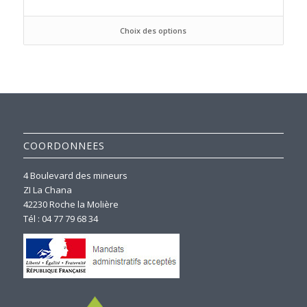
Choix des options
COORDONNEES
4 Boulevard des mineurs
ZI La Chana
42230 Roche la Molière
Tél : 04 77 79 68 34