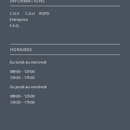
INFORMATIONS
C.G.V
C.G.U
RGPD
Entreprise
F.A.Q.
HORAIRES
Du lundi au mercredi
08h00 – 12h00
13h30 – 17h30
Du Jeudi au vendredi
08h00 – 12h00
13h30 – 17h00