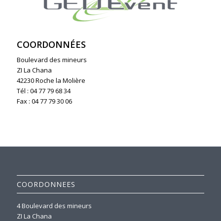
COORDONNÉES
Boulevard des mineurs
ZI La Chana
42230 Roche la Molière
Tél : 04 77 79 68 34
Fax : 04 77 79 30 06
COORDONNEES
4 Boulevard des mineurs
ZI La Chana