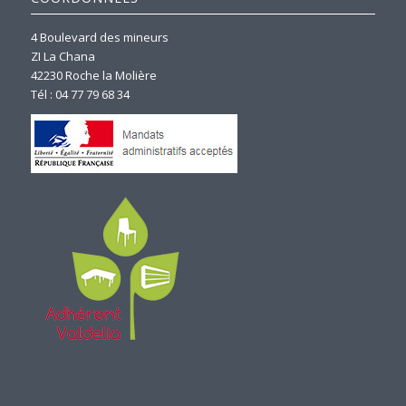
4 Boulevard des mineurs
ZI La Chana
42230 Roche la Molière
Tél : 04 77 79 68 34