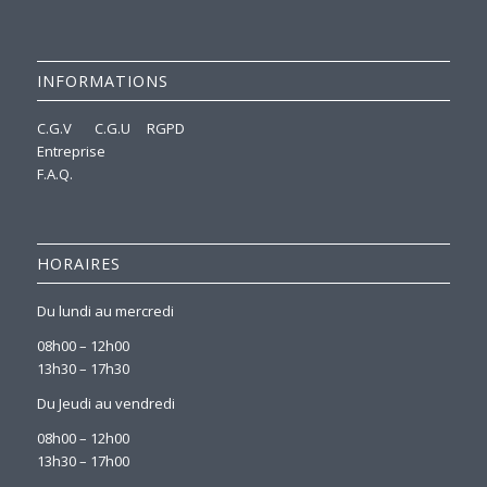
INFORMATIONS
C.G.V
C.G.U
RGPD
Entreprise
F.A.Q.
HORAIRES
Du lundi au mercredi
08h00 – 12h00
13h30 – 17h30
Du Jeudi au vendredi
08h00 – 12h00
13h30 – 17h00