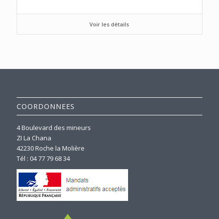
Voir les détails
COORDONNEES
4 Boulevard des mineurs
ZI La Chana
42230 Roche la Molière
Tél : 04 77 79 68 34