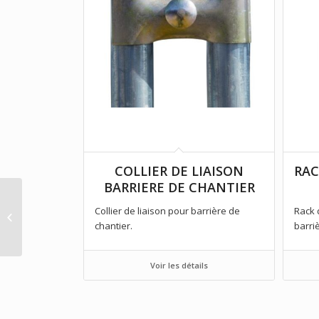
COLLIER DE LIAISON
RAC
BARRIERE DE CHANTIER
Collier de liaison pour barrière de
Rack 
BANC PLIANT ROMA
chantier.
barri
Voir les détails