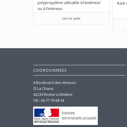
polypropylène utilisable à l’extérieur
Rack 
ou à l’intérieur.
Lire la suite
COORDONNEES
4 Boulevard des mineurs
ZI La Chana
42230 Roche la Molière
Tél : 04 77 79 68 34