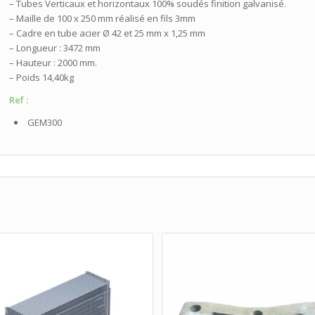
– Tubes Verticaux et horizontaux 100% soudés finition galvanisé.
– Maille de 100 x 250 mm réalisé en fils 3mm
– Cadre en tube acier Ø 42 et 25 mm x 1,25 mm
– Longueur : 3472 mm
– Hauteur : 2000 mm.
– Poids 14,40kg
Ref :
GEM300