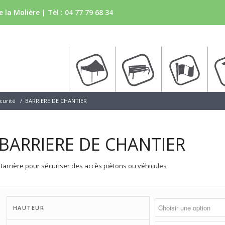
 la Molière | Tèl :
04 77 79 68 34
Tente
Bancs
Drapea
curité
/
BARRIERE DE CHANTIER
BARRIERE DE CHANTIER
Barrière pour sécuriser des accès piètons ou véhicules
HAUTEUR