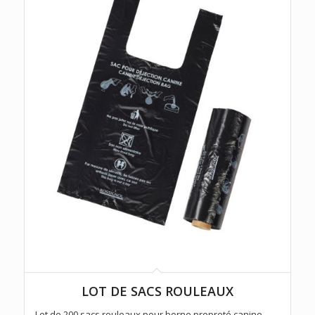
LOT DE SACS ROULEAUX
Lot de 200 sacs rouleaux pour borne propreté canine.