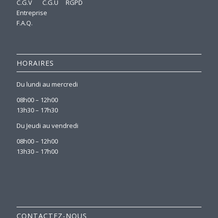
C.G.V
C.G.U
RGPD
Entreprise
F.A.Q.
HORAIRES
Du lundi au mercredi
08h00 – 12h00
13h30 – 17h30
Du Jeudi au vendredi
08h00 – 12h00
13h30 – 17h00
CONTACTEZ-NOUS