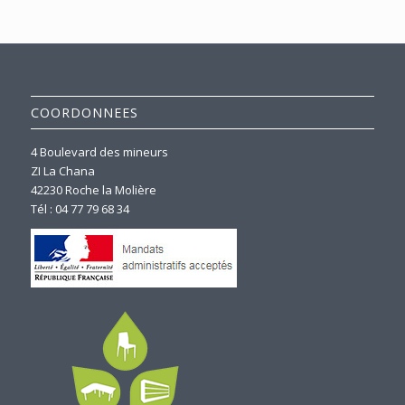
COORDONNEES
4 Boulevard des mineurs
ZI La Chana
42230 Roche la Molière
Tél : 04 77 79 68 34