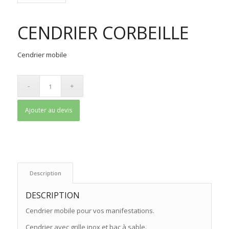
CENDRIER CORBEILLE
Cendrier mobile
Ajouter au devis
 Description 
DESCRIPTION
Cendrier mobile pour vos manifestations.
Cendrier avec grille inox et bac à sable.