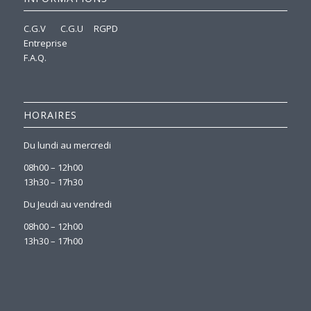
C.G.V
C.G.U
RGPD
Entreprise
F.A.Q.
HORAIRES
Du lundi au mercredi
08h00 – 12h00
13h30 – 17h30
Du Jeudi au vendredi
08h00 – 12h00
13h30 – 17h00