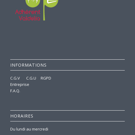
INFORMATIONS
C.G.V
C.G.U
RGPD
Entreprise
F.A.Q.
HORAIRES
Du lundi au mercredi