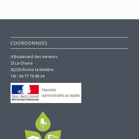
COORDONNEES
4 Boulevard des mineurs
ZI La Chana
42230 Roche la Molière
Tél : 04 77 79 68 34