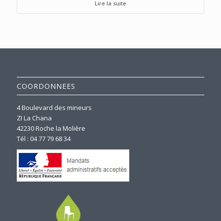
Lire la suite
COORDONNEES
4 Boulevard des mineurs
ZI La Chana
42230 Roche la Molière
Tél : 04 77 79 68 34