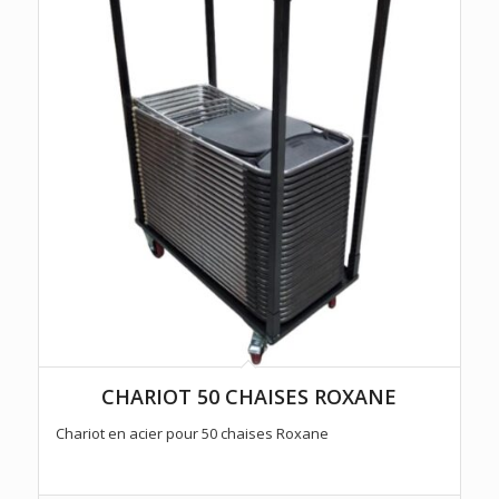
CHARIOT 50 CHAISES ROXANE
Chariot en acier pour 50 chaises Roxane