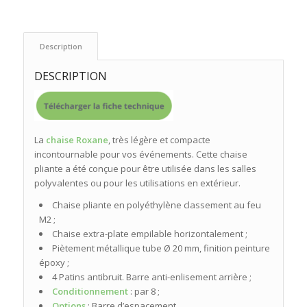
 Description 
DESCRIPTION
La
chaise Roxane
, très légère et compacte
incontournable pour vos événements. Cette chaise
pliante a été conçue pour être utilisée dans les salles
polyvalentes ou pour les utilisations en extérieur.
Chaise pliante en polyéthylène classement au feu
M2 ;
Chaise extra-plate empilable horizontalement ;
Piètement métallique tube Ø 20 mm, finition peinture
époxy ;
4 Patins antibruit. Barre anti-enlisement arrière ;
Conditionnement
: par 8 ;
Options
: Barre d’espacement