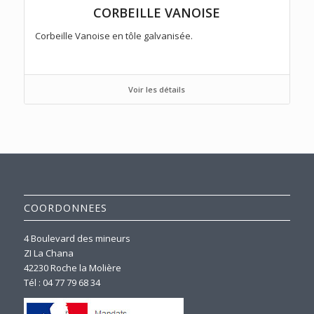
CORBEILLE VANOISE
Corbeille Vanoise en tôle galvanisée.
Voir les détails
COORDONNEES
4 Boulevard des mineurs
ZI La Chana
42230 Roche la Molière
Tél : 04 77 79 68 34