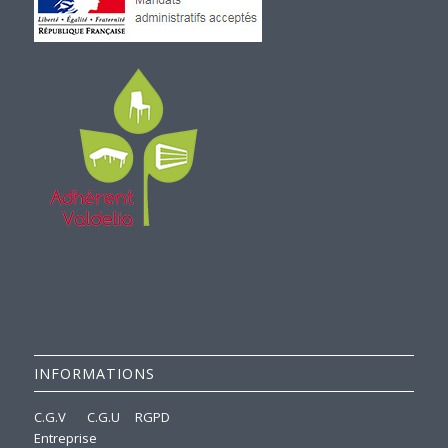
INFORMATIONS
C.G.V
C.G.U
RGPD
Entreprise