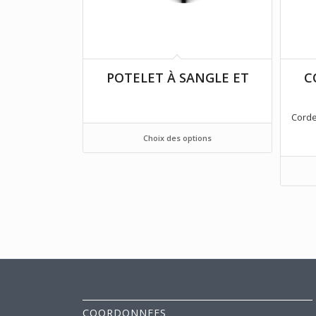
POTELET À SANGLE ET
C
Corde
Choix des options
COORDONNEES