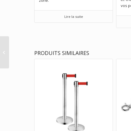
zone.
vos p
Lire la suite
CORDE VELOURS POUR
PRODUITS SIMILAIRES
POTELETS