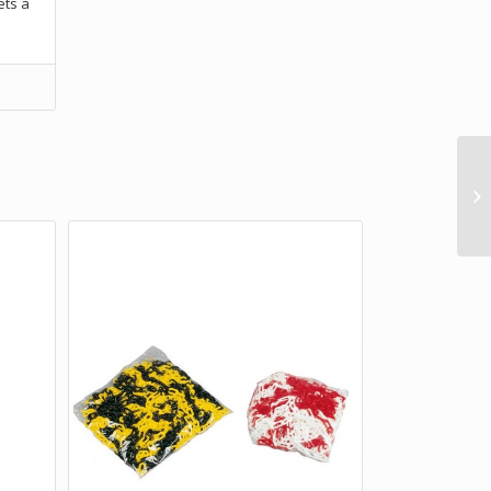
ets à