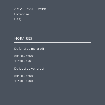
C.G.V
C.G.U
RGPD
Entreprise
F.A.Q.
HORAIRES
Du lundi au mercredi
08h00 – 12h00
13h30 – 17h30
Du Jeudi au vendredi
08h00 – 12h00
13h30 – 17h00