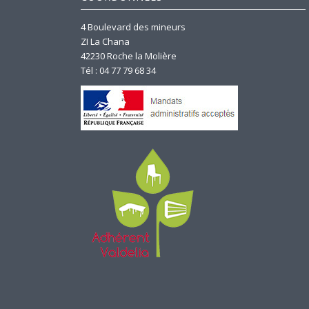
4 Boulevard des mineurs
ZI La Chana
42230 Roche la Molière
Tél : 04 77 79 68 34