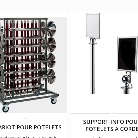
SUPPORT INFO POU
ARIOT POUR POTELETS
POTELETS A CORD
ariot pour stocker et transporter