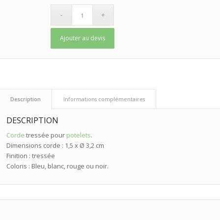
Ajouter au devis
 Description 
 Informations complémentaires 
DESCRIPTION
Corde
tressée pour
potelets
.
Dimensions corde : 1,5 x Ø 3,2 cm
Finition : tressée
Coloris : Bleu, blanc, rouge ou noir.