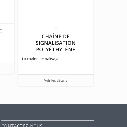
C
CHAÎNE DE
SIGNALISATION
POLYÉTHYLÈNE
La chaîne de balisage
Voir les détails
CONTACTEZ-NOUS