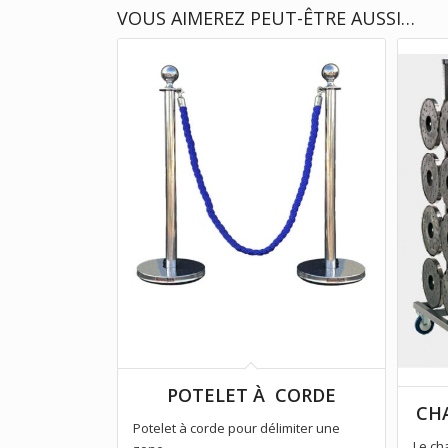
VOUS AIMEREZ PEUT-ÊTRE AUSSI…
POTELET À CORDE
CH
Potelet à corde pour délimiter une
Le ch