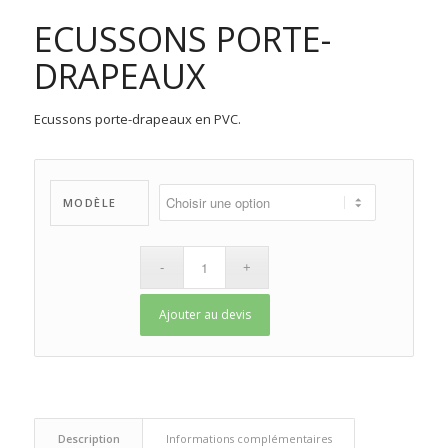
ECUSSONS PORTE-
DRAPEAUX
Ecussons porte-drapeaux en PVC.
MODÈLE
Ajouter au devis
 Description 
 Informations complémentaires 