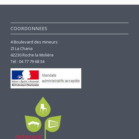
COORDONNEES
4 Boulevard des mineurs
ZI La Chana
42230 Roche la Molière
Tél : 04 77 79 68 34