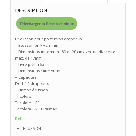
DESCRIPTION
L’écusson pour porter vos drapeaux.
– Ecusson en PVC 3 mm.
– Dimensions maximum : 80 x 120 cm avec un diamètre
max. de 17mm.
– Livré prêt à fixer.
– Dimensions : 40 x 50cm.
– Capacités :
De 1 à 5 drapeaux.
– Finition écusson :
Tricolore.
Tricolore + RF.
Tricolore + RF + Palmes.
Ref :
ECUSSON