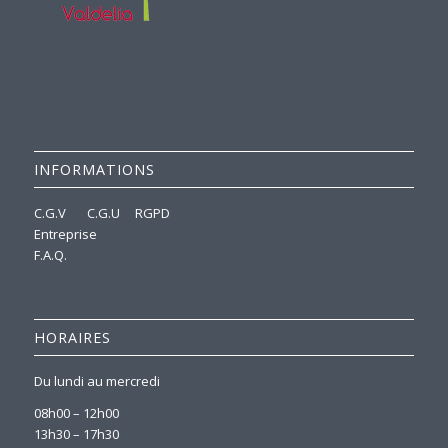
INFORMATIONS
C.G.V
C.G.U
RGPD
Entreprise
F.A.Q.
HORAIRES
Du lundi au mercredi
08h00 – 12h00
13h30 – 17h30