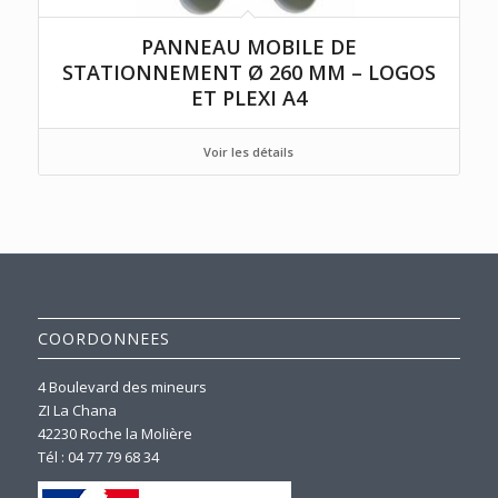
PANNEAU MOBILE DE
STATIONNEMENT Ø 260 MM – LOGOS
ET PLEXI A4
Voir les détails
COORDONNEES
4 Boulevard des mineurs
ZI La Chana
42230 Roche la Molière
Tél : 04 77 79 68 34