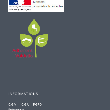
INFORMATIONS
C.G.V
C.G.U
RGPD
Entreprise