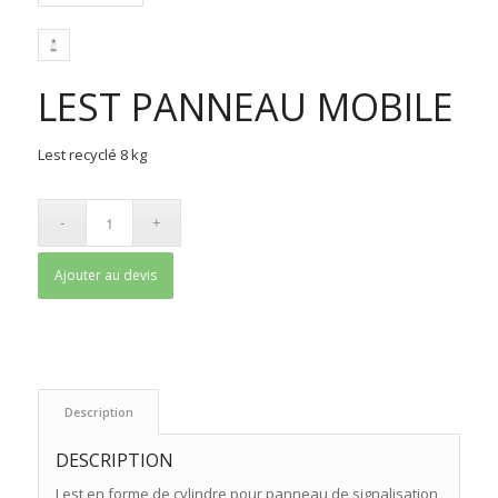
LEST PANNEAU MOBILE
Lest recyclé 8 kg
Ajouter au devis
 Description 
DESCRIPTION
Lest en forme de cylindre pour panneau de signalisation