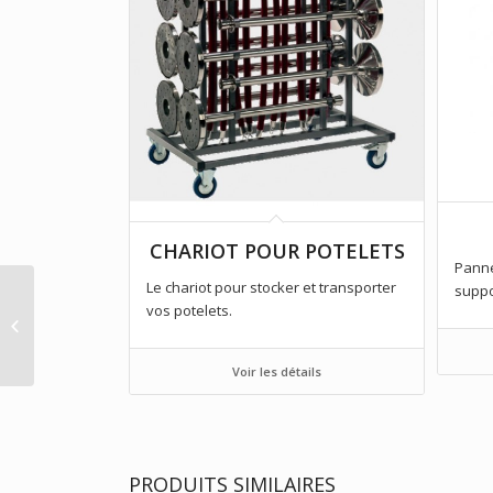
CHARIOT POUR POTELETS
Panne
Le chariot pour stocker et transporter
suppo
vos potelets.
POTELET NOIR AVEC
SANGLE ET
Voir les détails
PRODUITS SIMILAIRES