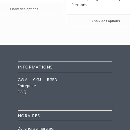
élections.
Choix des options
Choix des options
INFORMATIONS
C.G.V
C.G.U
RGPD
Entreprise
F.A.Q.
HORAIRES
Du lundi au mercredi