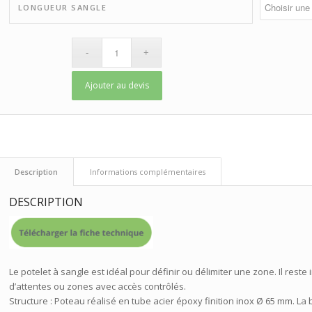
LONGUEUR SANGLE
Ajouter au devis
 Description 
 Informations complémentaires 
DESCRIPTION
Le potelet à sangle est idéal pour définir ou délimiter une zone. Il reste
d’attentes ou zones avec accès contrôlés.
Structure : Poteau réalisé en tube acier époxy finition inox Ø 65 mm. La