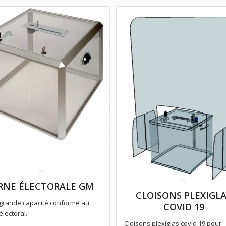
RNE ÉLECTORALE GM
CLOISONS PLEXIGL
grande capacité conforme au
COVID 19
électoral.
Cloisons plexiglas covid 19 pour