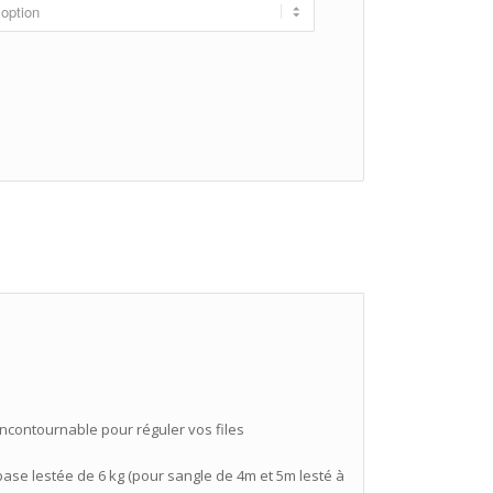
 incontournable pour réguler vos files
 base lestée de 6 kg (pour sangle de 4m et 5m lesté à