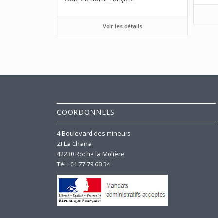
Voir les détails
COORDONNEES
4 Boulevard des mineurs
ZI La Chana
42230 Roche la Molière
Tél : 04 77 79 68 34