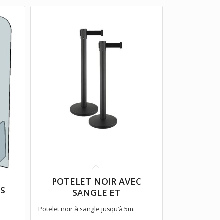
POTELET NOIR AVEC
AS
SANGLE ET
Potelet noir à sangle jusqu’à 5m.