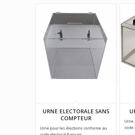
URNE ELECTORALE SANS
U
COMPTEUR
Urne 
code 
Urne pour les élections conforme au
code electoral français.