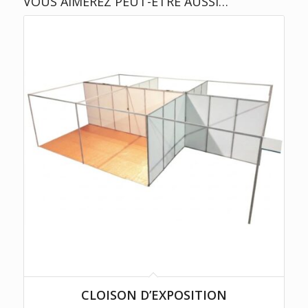
VOUS AIMEREZ PEUT-ÊTRE AUSSI…
CLOISON D’EXPOSITION