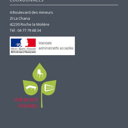
4 Boulevard des mineurs
ZI La Chana
42230 Roche la Molière
Tél : 04 77 79 68 34