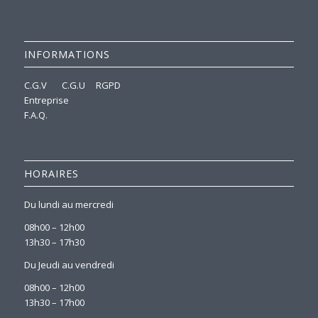
INFORMATIONS
C.G.V
C.G.U
RGPD
Entreprise
F.A.Q.
HORAIRES
Du lundi au mercredi
08h00 – 12h00
13h30 – 17h30
Du Jeudi au vendredi
08h00 – 12h00
13h30 – 17h00