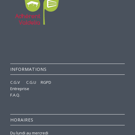
INFORMATIONS
C.G.V
C.G.U
RGPD
Entreprise
F.A.Q.
HORAIRES
Du lundi au mercredi