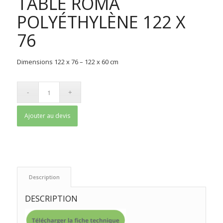
TABLE ROMA
POLYÉTHYLÈNE 122 X
76
Dimensions 122 x 76 – 122 x 60 cm
Ajouter au devis
 Description 
DESCRIPTION