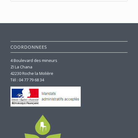
COORDONNEES
4 Boulevard des mineurs
ZI La Chana
42230 Roche la Molière
Tél : 04 77 79 68 34