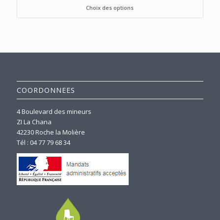
Choix des options
COORDONNEES
4 Boulevard des mineurs
ZI La Chana
42230 Roche la Molière
Tél : 04 77 79 68 34