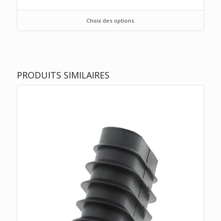
Choix des options
PRODUITS SIMILAIRES