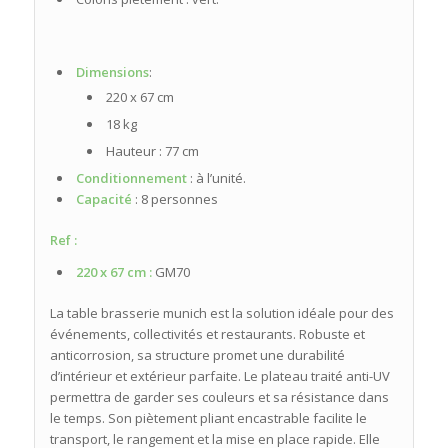
Dimensions
:
220 x 67 cm
18 kg
Hauteur : 77 cm
Conditionnement
: à l’unité.
Capacité
: 8 personnes
Ref :
220 x 67 cm :
GM70
La table brasserie munich est la solution idéale pour des
événements, collectivités et restaurants. Robuste et
anticorrosion, sa structure promet une durabilité
d’intérieur et extérieur parfaite. Le plateau traité anti-UV
permettra de garder ses couleurs et sa résistance dans
le temps. Son piètement pliant encastrable facilite le
transport, le rangement et la mise en place rapide. Elle