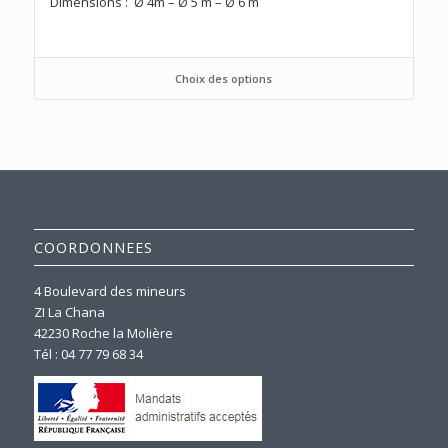
Dimensions : Ø 4m – Ø 5 m – Ø 6 m
Choix des options
COORDONNEES
4 Boulevard des mineurs
ZI La Chana
42230 Roche la Molière
Tél : 04 77 79 68 34