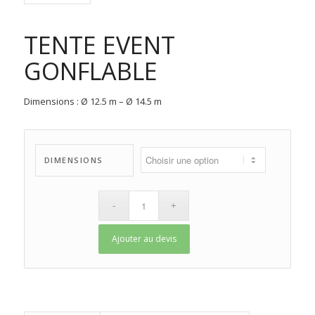
TENTE EVENT
GONFLABLE
Dimensions : Ø 12.5 m – Ø 14.5 m
DIMENSIONS
Ajouter au devis