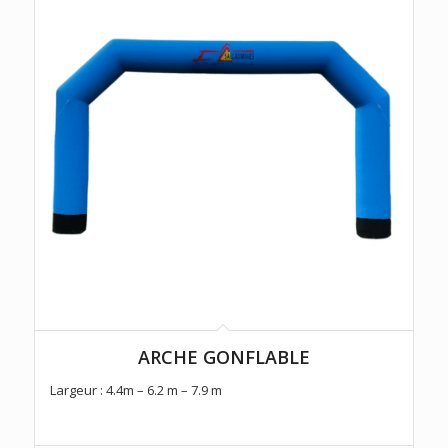
ARCHE GONFLABLE
Largeur : 4.4m – 6.2 m – 7.9 m