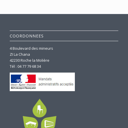
COORDONNEES
4 Boulevard des mineurs
ZI La Chana
42230 Roche la Molière
Tél : 04 77 79 68 34