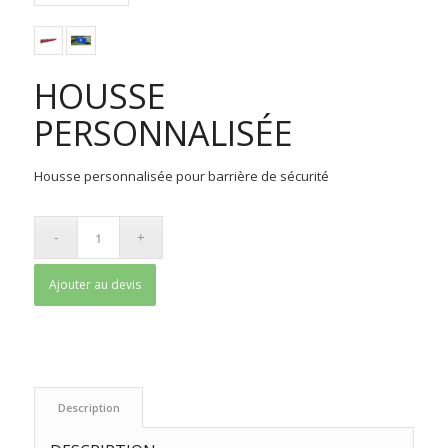
HOUSSE
PERSONNALISÉE
Housse personnalisée pour barrière de sécurité
Ajouter au devis
 Description 