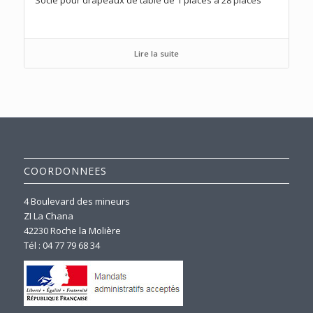
Socle pour drapeaux de table de 1 places à 28 places
Lire la suite
COORDONNEES
4 Boulevard des mineurs
ZI La Chana
42230 Roche la Molière
Tél : 04 77 79 68 34