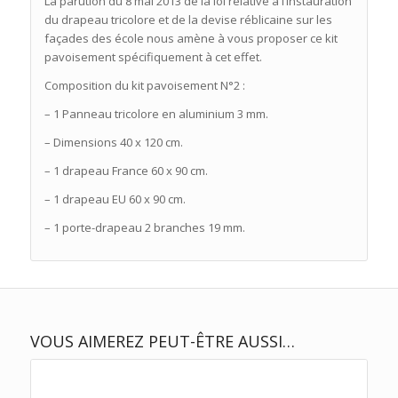
La parution du 8 mai 2013 de la loi relative à l’instauration
du drapeau tricolore et de la devise réblicaine sur les
façades des école nous amène à vous proposer ce kit
pavoisement spécifiquement à cet effet.
Composition du kit pavoisement N°2 :
– 1 Panneau tricolore en aluminium 3 mm.
– Dimensions 40 x 120 cm.
– 1 drapeau France 60 x 90 cm.
– 1 drapeau EU 60 x 90 cm.
– 1 porte-drapeau 2 branches 19 mm.
VOUS AIMEREZ PEUT-ÊTRE AUSSI…