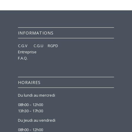
INFORMATIONS
C.G.V
C.G.U
RGPD
Entreprise
F.A.Q.
HORAIRES
Du lundi au mercredi
08h00 – 12h00
13h30 – 17h30
Du Jeudi au vendredi
08h00 – 12h00