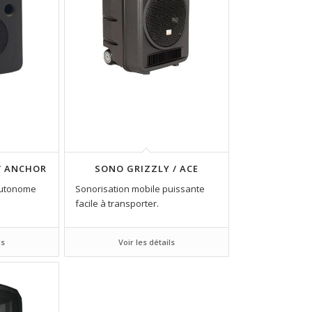
/ ANCHOR
SONO GRIZZLY / ACE
autonome
Sonorisation mobile puissante
facile à transporter.
ls
Voir les détails