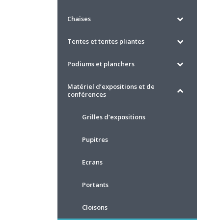
Chaises
Tentes et tentes pliantes
Podiums et planchers
Matériel d’expositions et de
conférences
Grilles d’expositions
Pupitres
Ecrans
Portants
Cloisons