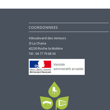
COORDONNEES
4 Boulevard des mineurs
ZI La Chana
42230 Roche la Molière
Tél : 04 77 79 68 34