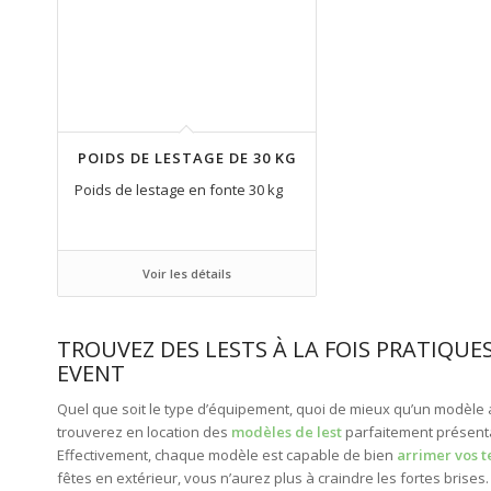
POIDS DE LESTAGE DE 30 KG
Poids de lestage en fonte 30 kg
Voir les détails
TROUVEZ DES LESTS À LA FOIS PRATIQUE
EVENT
Quel que soit le type d’équipement, quoi de mieux qu’un modèle al
trouverez en location des
modèles de lest
parfaitement présentab
Effectivement, chaque modèle est capable de bien
arrimer vos t
fêtes en extérieur, vous n’aurez plus à craindre les fortes brise