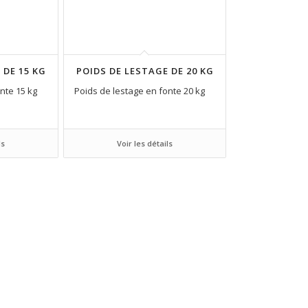
 DE 15 KG
POIDS DE LESTAGE DE 20 KG
nte 15 kg
Poids de lestage en fonte 20 kg
ls
Voir les détails