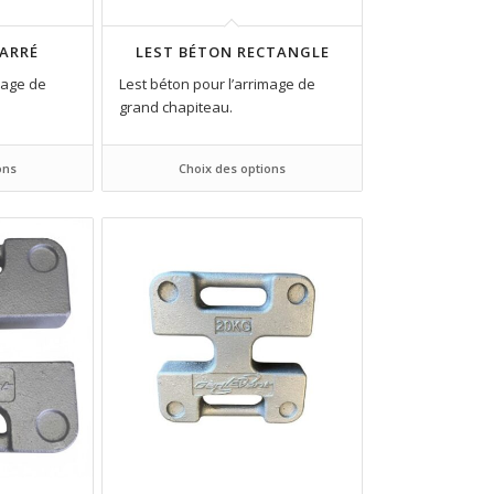
CARRÉ
LEST BÉTON RECTANGLE
mage de
Lest béton pour l’arrimage de
grand chapiteau.
ons
Choix des options