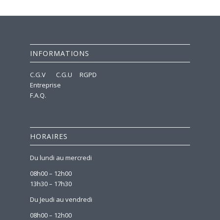
INFORMATIONS
C.G.V
C.G.U
RGPD
Entreprise
F.A.Q.
HORAIRES
Du lundi au mercredi
08h00 – 12h00
13h30 – 17h30
Du Jeudi au vendredi
08h00 – 12h00