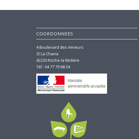
COORDONNEES
4 Boulevard des mineurs
ZI La Chana
42230 Roche la Molière
Tél : 04 77 79 68 34