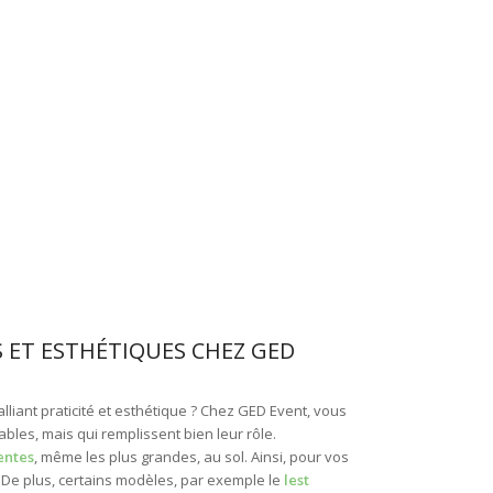
S ET ESTHÉTIQUES CHEZ GED
liant praticité et esthétique ? Chez GED Event, vous
les, mais qui remplissent bien leur rôle.
entes
, même les plus grandes, au sol. Ainsi, pour vos
s. De plus, certains modèles, par exemple le
lest