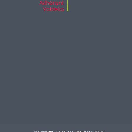
© Copyright - GED Event -
Réalisation BCOME