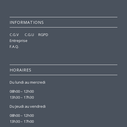
INFORMATIONS
C.G.V
C.G.U
RGPD
Entreprise
F.A.Q.
HORAIRES
Du lundi au mercredi
08h00 – 12h00
13h30 – 17h30
Du Jeudi au vendredi
08h00 – 12h00
13h30 – 17h00