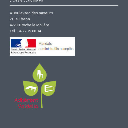
COORDONNEES
4 Boulevard des mineurs
ZI La Chana
42230 Roche la Molière
Tél : 04 77 79 68 34