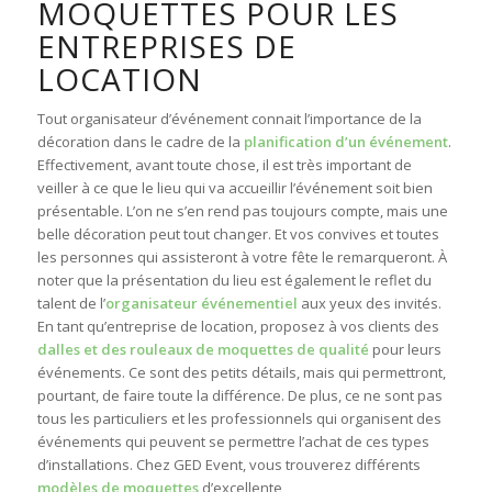
MOQUETTES POUR LES
ENTREPRISES DE
LOCATION
Tout organisateur d’événement connait l’importance de la
décoration dans le cadre de la
planification d’un événement
.
Effectivement, avant toute chose, il est très important de
veiller à ce que le lieu qui va accueillir l’événement soit bien
présentable. L’on ne s’en rend pas toujours compte, mais une
belle décoration peut tout changer. Et vos convives et toutes
les personnes qui assisteront à votre fête le remarqueront. À
noter que la présentation du lieu est également le reflet du
talent de l’
organisateur événementiel
aux yeux des invités.
En tant qu’entreprise de location, proposez à vos clients des
dalles et des rouleaux de moquettes de qualité
pour leurs
événements. Ce sont des petits détails, mais qui permettront,
pourtant, de faire toute la différence. De plus, ce ne sont pas
tous les particuliers et les professionnels qui organisent des
événements qui peuvent se permettre l’achat de ces types
d’installations. Chez GED Event, vous trouverez différents
modèles de moquettes
d’excellente