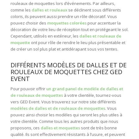
rouleaux de moquettes lors d’événements. Par ailleurs,
comme les
dalles et rouleaux
se déclinent sous différents
coloris, ils peuvent aussi prendre un rôle décoratif. Vous
pouvez choisir des
moquettes colorées
pour accentuer la
décoration de votre lieu de réception tout en protégeant le sol.
Cependant, utilisés en extérieur, les
dalles et rouleaux de
moquette
ont pour rôle de rendre le lieu plus présentable et
de créer un sol plus plat et antidérapant sous vos tentes.
DIFFÉRENTS MODÈLES DE DALLES ET DE
ROULEAUX DE MOQUETTES CHEZ GED
EVENT
Pour pouvoir offrir
un grand panel de modèle de dalles et
de rouleaux de moquettes
à votre clientèle, tournez-vous
vers GED Event. Vous trouverez sur notre site différents
modèles de dalles et de rouleaux de moquettes
. Vous
pouvez ainsi choisir les modèles qui seront les plus utiles à
votre clientèle. Comme tous les autres produits que nous
proposons, ces
dalles et moquettes
sont de très bonne
qualité. Ils sont effectivement résistants à l’usure, et peuvent