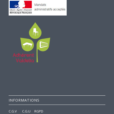
INFORMATIONS
C.G.V
C.G.U
RGPD