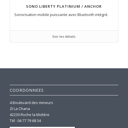
SONO LIBERTY PLATINIUM / ANCHOR
Sonorisation mobile puissante avec Bluetooth intégré.
Voir les détails
COORDONNEES
4 Boulevard des mineurs
ZI La Chana
42230 Roche la Molière
Tél : 04 77 79 68 34