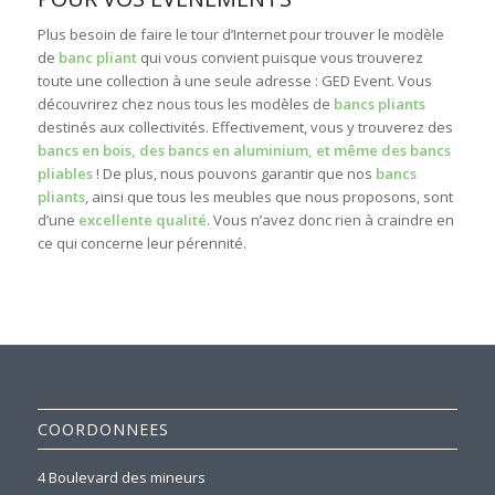
Plus besoin de faire le tour d’Internet pour trouver le modèle
de
banc pliant
qui vous convient puisque vous trouverez
toute une collection à une seule adresse : GED Event. Vous
découvrirez chez nous tous les modèles de
bancs pliants
destinés aux collectivités. Effectivement, vous y trouverez des
bancs en bois, des bancs en aluminium, et même des bancs
pliables
! De plus, nous pouvons garantir que nos
bancs
pliants
, ainsi que tous les meubles que nous proposons, sont
d’une
excellente qualité
. Vous n’avez donc rien à craindre en
ce qui concerne leur pérennité.
COORDONNEES
4 Boulevard des mineurs