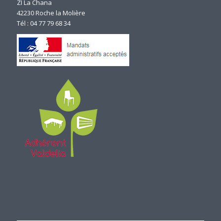
ZI La Chana
42230 Roche la Molière
Tél : 04 77 79 68 34