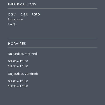
INFORMATIONS
C.G.V
C.G.U
RGPD
Entreprise
F.A.Q.
HORAIRES
Du lundi au mercredi
08h00 – 12h00
13h30 – 17h30
Du Jeudi au vendredi
08h00 – 12h00
13h30 – 17h00