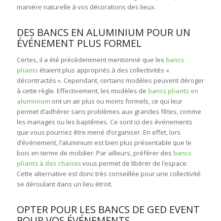
manière naturelle à vos décorations des lieux.
DES BANCS EN ALUMINIUM POUR UN
ÉVÉNEMENT PLUS FORMEL
Certes, il a été précédemment mentionné que les
bancs
pliants
étaient plus appropriés à des collectivités «
décontractés ». Cependant, certains modèles peuvent déroger
à cette règle. Effectivement, les modèles de
bancs pliants en
aluminium
ont un air plus ou moins formels, ce qui leur
permet d’adhérer sans problèmes aux grandes fêtes, comme
les mariages ou les baptêmes. Ce sont ici des événements
que vous pourriez être mené d’organiser. En effet, lors
d’événement, l’aluminium est bien plus présentable que le
bois en terme de mobilier. Par ailleurs, préférer des
bancs
pliants à des chaises
vous permet de libérer de l’espace.
Cette alternative est donc très conseillée pour une collectivité
se déroulant dans un lieu étroit.
OPTER POUR LES BANCS DE GED EVENT
POUR VOS ÉVÉNEMENTS