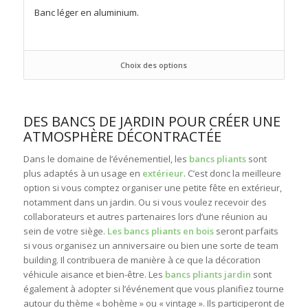
Banc léger en aluminium.
Choix des options
DES BANCS DE JARDIN POUR CRÉER UNE
ATMOSPHÈRE DÉCONTRACTÉE
Dans le domaine de l’événementiel, les
bancs pliants
sont
plus adaptés à un usage en
extérieur
. C’est donc la meilleure
option si vous comptez organiser une petite fête en extérieur,
notamment dans un jardin. Ou si vous voulez recevoir des
collaborateurs et autres partenaires lors d’une réunion au
sein de votre siège.
Les bancs pliants en bois
seront parfaits
si vous organisez un anniversaire ou bien une sorte de team
building. Il contribuera de manière à ce que la décoration
véhicule aisance et bien-être. Les
bancs pliants jardin
sont
également à adopter si l’événement que vous planifiez tourne
autour du thème « bohème » ou « vintage ». Ils participeront de