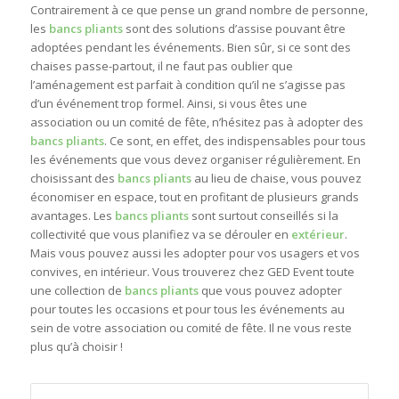
Contrairement à ce que pense un grand nombre de personne,
les
bancs pliants
sont des solutions d’assise pouvant être
adoptées pendant les événements. Bien sûr, si ce sont des
chaises passe-partout, il ne faut pas oublier que
l’aménagement est parfait à condition qu’il ne s’agisse pas
d’un événement trop formel. Ainsi, si vous êtes une
association ou un comité de fête, n’hésitez pas à adopter des
bancs pliants
. Ce sont, en effet, des indispensables pour tous
les événements que vous devez organiser régulièrement. En
choisissant des
bancs pliants
au lieu de chaise, vous pouvez
économiser en espace, tout en profitant de plusieurs grands
avantages. Les
bancs pliants
sont surtout conseillés si la
collectivité que vous planifiez va se dérouler en
extérieur
.
Mais vous pouvez aussi les adopter pour vos usagers et vos
convives, en intérieur. Vous trouverez chez GED Event toute
une collection de
bancs pliants
que vous pouvez adopter
pour toutes les occasions et pour tous les événements au
sein de votre association ou comité de fête. Il ne vous reste
plus qu’à choisir !