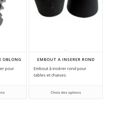
R OBLONG
EMBOUT A INSERER ROND
er pour
Embout à insérer rond pour
tables et chaises.
ons
Choix des options