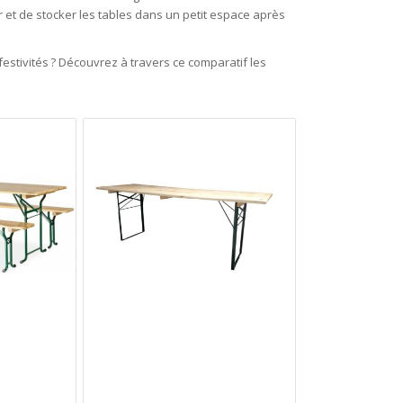
er et de stocker les tables dans un petit espace après
festivités ? Découvrez à travers ce comparatif les