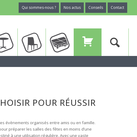
Qui sommes-nous ?
Nos actus
Conseils
Contact
ux
Tables
Chaises
Planchers
Devis
HOISIR POUR RÉUSSIR
 les évènements organisés entre amis ou en famille.
pour préparer les salles des fêtes en moins d’une
stiné à une utilisation régulière. Avec une vaste