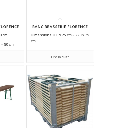
 FLORENCE
BANC BRASSERIE FLORENCE
20 cm
Dimensions 200 x 25 cm – 220 x 25
cm
m – 80 cm
Lire la suite