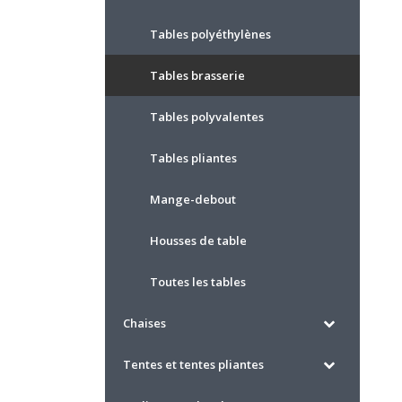
Tables polyéthylènes
Tables brasserie
Tables polyvalentes
Tables pliantes
Mange-debout
Housses de table
Toutes les tables
Chaises
Tentes et tentes pliantes