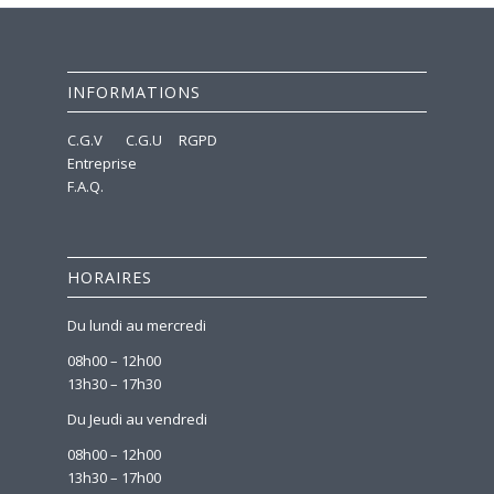
INFORMATIONS
C.G.V
C.G.U
RGPD
Entreprise
F.A.Q.
HORAIRES
Du lundi au mercredi
08h00 – 12h00
13h30 – 17h30
Du Jeudi au vendredi
08h00 – 12h00
13h30 – 17h00