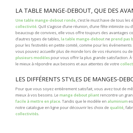
LA TABLE MANGE-DEBOUT, QUE DES AVA
Une table mange-debout ronde
, c’est le must have de tous le
collectivité
. Qu’il s’agisse d’une réunion, d’une fête intimiste 
beaucoup de convives, elle vous offre toujours des avantages co
d’autres types de tables,
la table mange-debout
ne
prend pas 
pour les festivités en petite comité, comme pour les événements 
vous pouvez accueillir plus de monde lors de vos réunions ou d
plusieurs modèles
pour vous offrir la plus grande satisfaction. À 
le mieux à répondre aux besoins et aux attentes de votre
collect
LES DIFFÉRENTS STYLES DE MANGES-DEB
Pour que vous soyez entièrement satisfait, vous avez tout de mê
mieux à vos besoins. Le
mange debout pliant
rencontre un grand
facile à mettre en place
. Tandis que le modèle en
aluminium
es
notre catalogue en ligne pour découvrir les choix de
qualité
, fa
collectivités
.