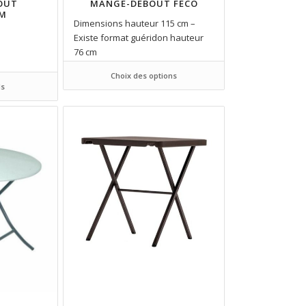
OUT
MANGE-DEBOUT FECO
UM
Dimensions hauteur 115 cm –
Existe format guéridon hauteur
76 cm
Choix des options
ls