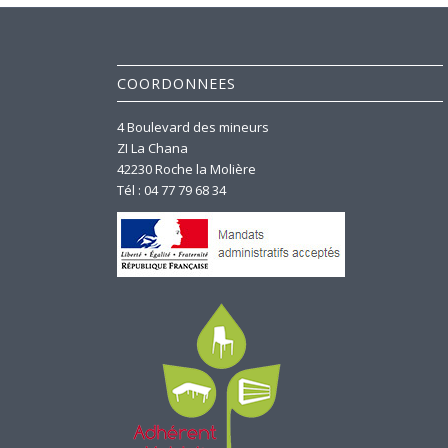
COORDONNEES
4 Boulevard des mineurs
ZI La Chana
42230 Roche la Molière
Tél : 04 77 79 68 34