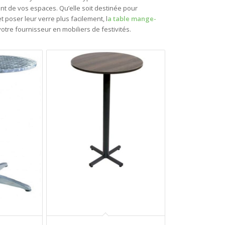
ent de vos espaces. Qu’elle soit destinée pour
 poser leur verre plus facilement, l
a table mange-
otre fournisseur en mobiliers de festivités.