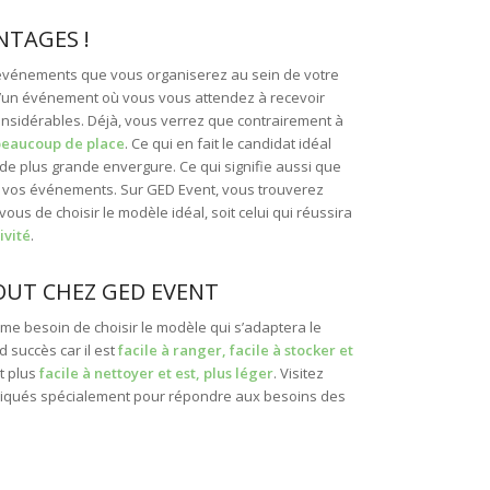
NTAGES !
s événements que vous organiserez au sein de votre
ou d’un événement où vous vous attendez à recevoir
nsidérables. Déjà, vous verrez que contrairement à
beaucoup de place
. Ce qui en fait le candidat idéal
de plus grande envergure. Ce qui signifie aussi que
e vos événements. Sur GED Event, vous trouverez
vous de choisir le modèle idéal, soit celui qui réussira
ivité
.
OUT CHEZ GED EVENT
me besoin de choisir le modèle qui s’adaptera le
 succès car il est
facile à ranger, facile à stocker et
t plus
facile à nettoyer et est, plus léger
. Visitez
briqués spécialement pour répondre aux besoins des