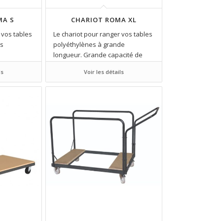
MA S
CHARIOT ROMA XL
 vos tables
Le chariot pour ranger vos tables
es
polyéthylènes à grande
longueur. Grande capacité de
stockage.
ls
Voir les détails