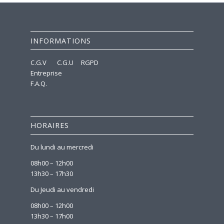
INFORMATIONS
C.G.V
C.G.U
RGPD
Entreprise
F.A.Q.
HORAIRES
Du lundi au mercredi
08h00 – 12h00
13h30 – 17h30
Du Jeudi au vendredi
08h00 – 12h00
13h30 – 17h00