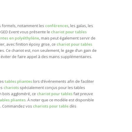
us formels, notamment les
conférences
, les galas, les
, GED Event vous présente le
chariot pour tables
antes en polyéthylène
, mais peut également servir de
er, avec finition époxy grise, ce
chariot
pour tables
es. Ce chariot est, non seulement, le gage d’un gain de
éviter de faire appel à des mains supplémentaires.
des
tables pliantes
lors d’événements afin de faciliter
es
chariots
spécialement conçus pour les tables
en bois aggloméré, ce
chariot pour tables
fait preuve
tables pliantes
. À noter que ce modèle est disponible
cm. Commandez vos
chariots pour table
dès