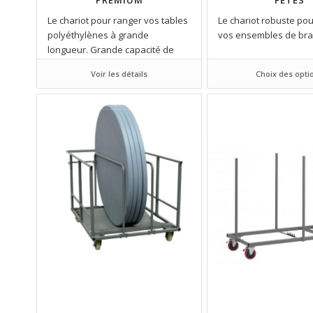
PREMIUM
FÊTES
Le chariot pour ranger vos tables
Le chariot robuste pou
polyéthylènes à grande
vos ensembles de bra
longueur. Grande capacité de
stockage.
Voir les détails
Choix des opti