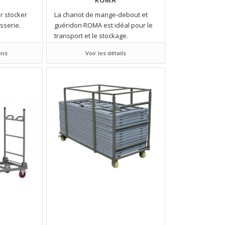
ROMA
r stocker
La chariot de mange-debout et
sserie.
guéridon ROMA est idéal pour le
transport et le stockage.
ons
Voir les détails