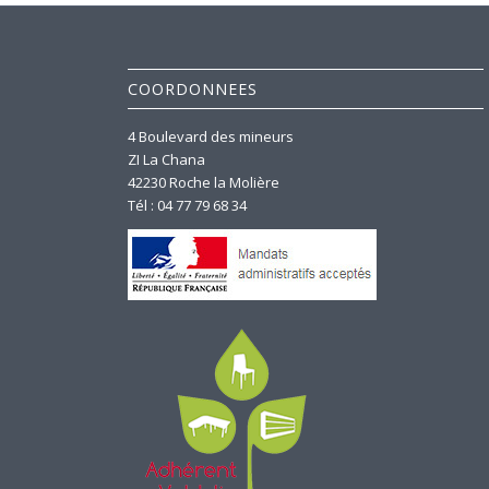
COORDONNEES
4 Boulevard des mineurs
ZI La Chana
42230 Roche la Molière
Tél : 04 77 79 68 34