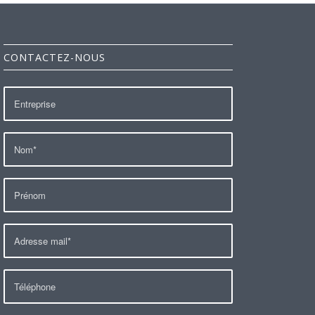
CONTACTEZ-NOUS