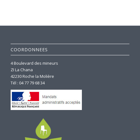
COORDONNEES
4 Boulevard des mineurs
ZI La Chana
42230 Roche la Molière
Tél : 04 77 79 68 34