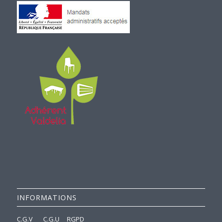
INFORMATIONS
C.G.V
C.G.U
RGPD