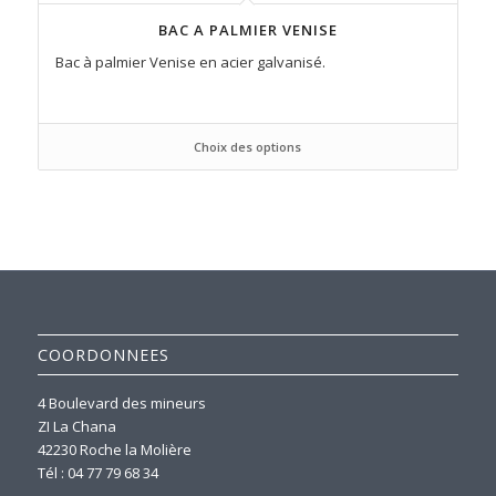
BAC A PALMIER VENISE
Bac à palmier Venise en acier galvanisé.
Choix des options
COORDONNEES
4 Boulevard des mineurs
ZI La Chana
42230 Roche la Molière
Tél : 04 77 79 68 34